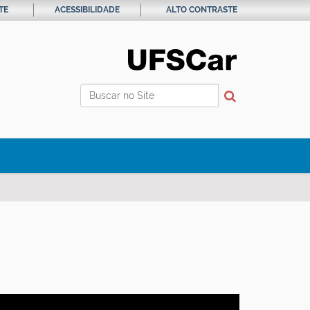
TE
ACESSIBILIDADE
ALTO CONTRASTE
Busca
Busca Avançada…