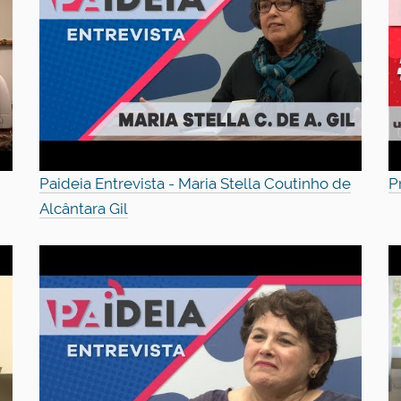
Paideia Entrevista - Maria Stella Coutinho de
P
Alcântara Gil