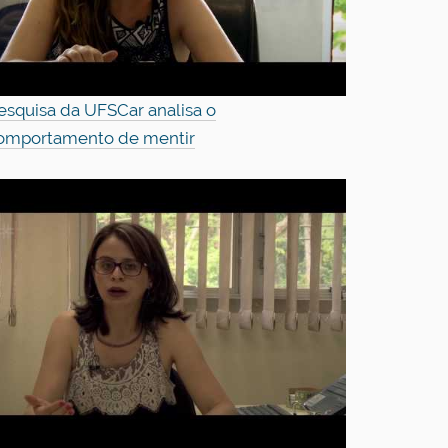
esquisa da UFSCar analisa o
omportamento de mentir