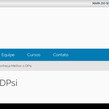
MAPA DO SI
Equipe
Cursos
Contato
onheça Melhor o DPsi
DPsi