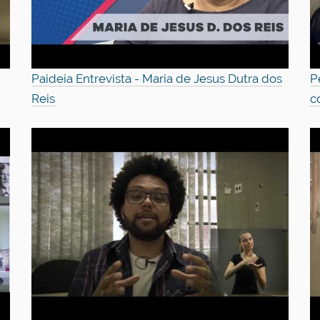
Paideia Entrevista - Maria de Jesus Dutra dos
P
Reis
c