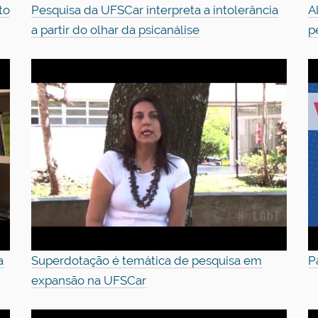
to
Pesquisa da UFSCar interpreta a intolerância
A
a partir do olhar da psicanálise
p
a
Superdotação é temática de pesquisa em
P
expansão na UFSCar